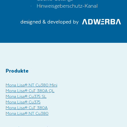
Hinweisgeberschutz-Kanal
designed & developed by
Produkte
Mona Lisa® NT Cu380 Mini
Mona Lisa® CuT 380A QL
Mona Lisa® Cu375 SL
Mona Lisa® Cu375
Mona Lisa® CuT 380A
Mona Lisa® NT Cu380