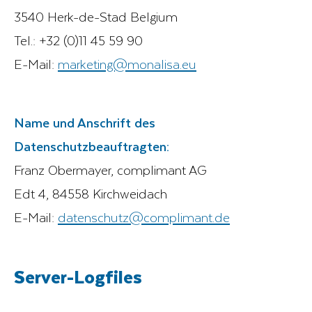
3540 Herk-de-Stad Belgium
Tel.: +32 (0)11 45 59 90
E-Mail:
marketing@monalisa.eu
Name und Anschrift des
Datenschutzbeauftragten:
Franz Obermayer, complimant AG
Edt 4, 84558 Kirchweidach
E-Mail:
datenschutz@complimant.de
Server-Logfiles