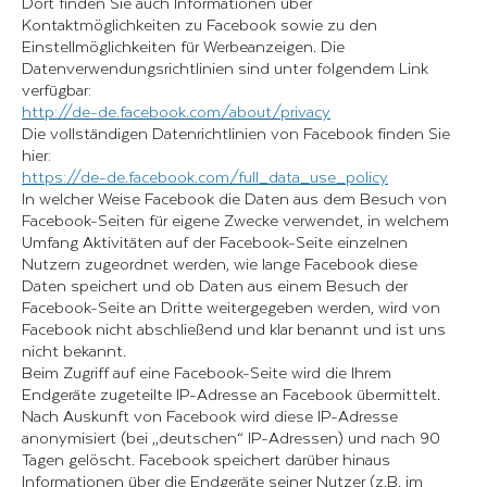
Dort finden Sie auch Informationen über
Kontaktmöglichkeiten zu Facebook sowie zu den
Einstellmöglichkeiten für Werbeanzeigen. Die
Datenverwendungsrichtlinien sind unter folgendem Link
verfügbar:
http://de-de.facebook.com/about/privacy
Die vollständigen Datenrichtlinien von Facebook finden Sie
hier:
https://de-de.facebook.com/full_data_use_policy
In welcher Weise Facebook die Daten aus dem Besuch von
Facebook-Seiten für eigene Zwecke verwendet, in welchem
Umfang Aktivitäten auf der Facebook-Seite einzelnen
Nutzern zugeordnet werden, wie lange Facebook diese
Daten speichert und ob Daten aus einem Besuch der
Facebook-Seite an Dritte weitergegeben werden, wird von
Facebook nicht abschließend und klar benannt und ist uns
nicht bekannt.
Beim Zugriff auf eine Facebook-Seite wird die Ihrem
Endgeräte zugeteilte IP-Adresse an Facebook übermittelt.
Nach Auskunft von Facebook wird diese IP-Adresse
anonymisiert (bei „deutschen“ IP-Adressen) und nach 90
Tagen gelöscht. Facebook speichert darüber hinaus
Informationen über die Endgeräte seiner Nutzer (z.B. im