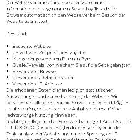
Der Webserver erhebt und speichert automatisch
Informationen in sogenannten Server-Logfiles, die Ihr
Browser automatisch an den Webserver beim Besuch der
Website übermittelt.
Dies sind:
Besuchte Website
Uhrzeit zum Zeitpunkt des Zugriffes
Menge der gesendeten Daten in Byte
Quelle/Verweis, von welchem Sie auf die Seite gelangten
Verwendeter Browser
Verwendetes Betriebssystem
Verwendete IP-Adresse
Die erhobenen Daten dienen lediglich statistischen
Auswertungen und zur Verbesserung der Website. Wir
behalten uns allerdings vor, die Server-Logfiles nachträglich
zu überprüfen, sollten konkrete Anhaltspunkte auf eine
rechtswidrige Nutzung hinweisen.
Rechtsgrundlage für die Datenverarbeitung ist Art. 6 Abs. 1 S.
1 lit. f DSGVO. Die berechtigten Interessen liegen in der
Fehleranalyse der Website und um die Sperrung der IP-
Adresse und ggf. die Rechtsverfolgung im Falle eines